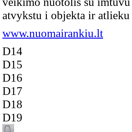
veikimo nuotolis su imtuvu 
atvykstu i objekta ir atlieku
www.nuomairankiu.lt
D14
D15
D16
D17
D18
D19