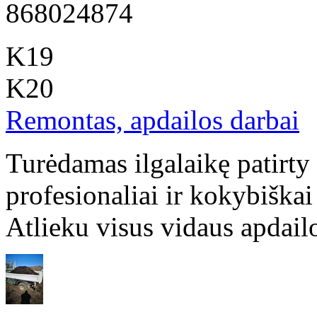
868024874
K19
K20
Remontas, apdailos darbai
Turėdamas ilgalaikę patirty
profesionaliai ir kokybiškai
Atlieku visus vidaus apdailo