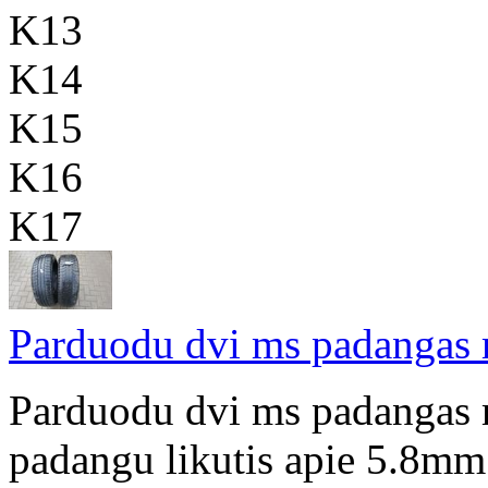
K13
K14
K15
K16
K17
Parduodu dvi ms padangas 
Parduodu dvi ms padangas
padangu likutis apie 5.8mm 