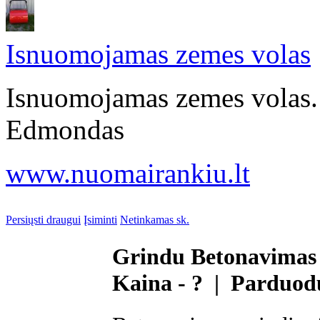
Isnuomojamas zemes volas
Isnuomojamas zemes volas. 
Edmondas
www.nuomairankiu.lt
Persiųsti draugui
Įsiminti
Netinkamas sk.
Grindu Betonavimas
Kaina - ? | Parduod