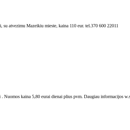
ai, su atvezimu Mazeikiu mieste, kaina 110 eur. tel.370 600 22011
 Nuomos kaina 5,80 eurai dienai plius pvm. Daugiau informacijos w.sie