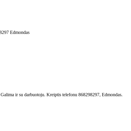
8298297 Edmondas
Galima ir su darbuotoju. Kreiptis telefonu 868298297, Edmondas.