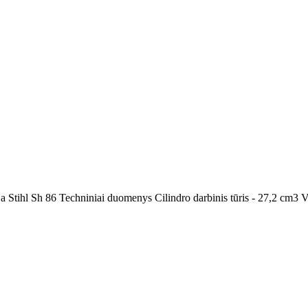
 Stihl Sh 86 Techniniai duomenys Cilindro darbinis tūris - 27,2 cm3 Var