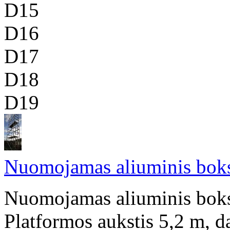
D15
D16
D17
D18
D19
Nuomojamas aliuminis boks
Nuomojamas aliuminis bokst
Platformos aukstis 5,2 m, d