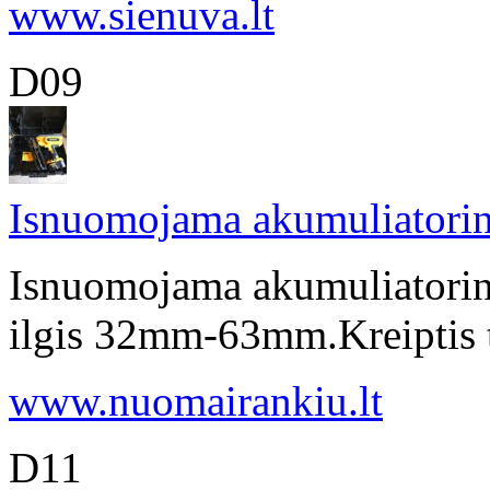
www.sienuva.lt
D09
Isnuomojama akumuliatorin
Isnuomojama akumuliatorine
ilgis 32mm-63mm.Kreiptis
www.nuomairankiu.lt
D11