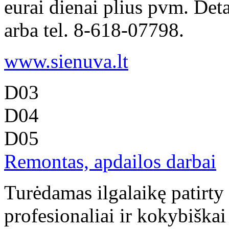
eurai dienai plius pvm. Deta
arba tel. 8-618-07798.
www.sienuva.lt
D03
D04
D05
Remontas, apdailos darbai
Turėdamas ilgalaikę patirty
profesionaliai ir kokybiškai