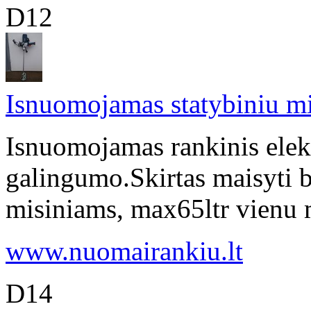
D12
Isnuomojamas statybiniu mi
Isnuomojamas rankinis elek
galingumo.Skirtas maisyti b
misiniams, max65ltr vienu me
www.nuomairankiu.lt
D14