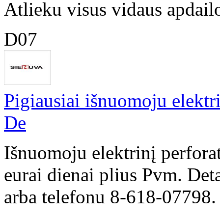
Atlieku visus vidaus apdailo
D07
Pigiausiai išnuomoju elektr
De
Išnuomoju elektrinį perfor
eurai dienai plius Pvm. Det
arba telefonu 8-618-07798.