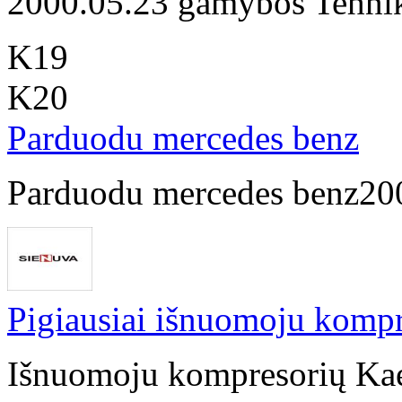
2000.05.23 gamybos Tehniki
K19
K20
Parduodu mercedes benz
Parduodu mercedes benz200
Pigiausiai išnuomoju komp
Išnuomoju kompresorių Ka