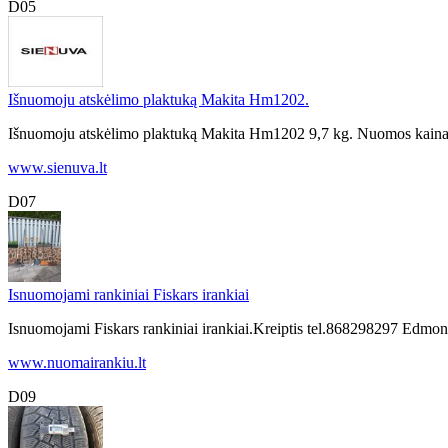
D05
Išnuomoju atskėlimo plaktuką Makita Hm1202.
Išnuomoju atskėlimo plaktuką Makita Hm1202 9,7 kg. Nuomos kaina 11
www.sienuva.lt
D07
Isnuomojami rankiniai Fiskars irankiai
Isnuomojami Fiskars rankiniai irankiai.Kreiptis tel.868298297 Edmon
www.nuomairankiu.lt
D09