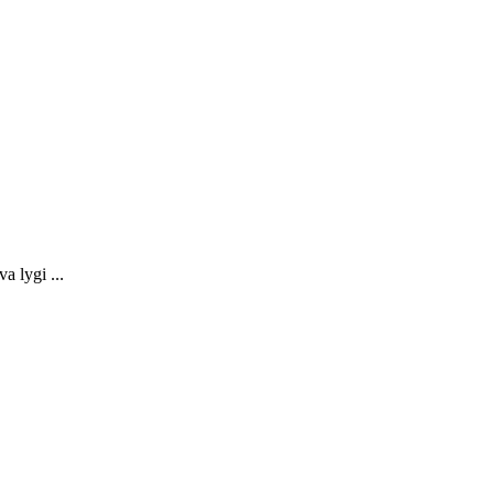
a lygi ...