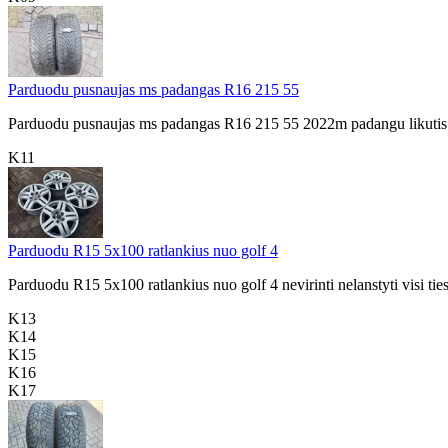
Parduodu pusnaujas ms padangas R16 215 55
Parduodu pusnaujas ms padangas R16 215 55 2022m padangu likutis a
K11
Parduodu R15 5x100 ratlankius nuo golf 4
Parduodu R15 5x100 ratlankius nuo golf 4 nevirinti nelanstyti visi tie
K13
K14
K15
K16
K17