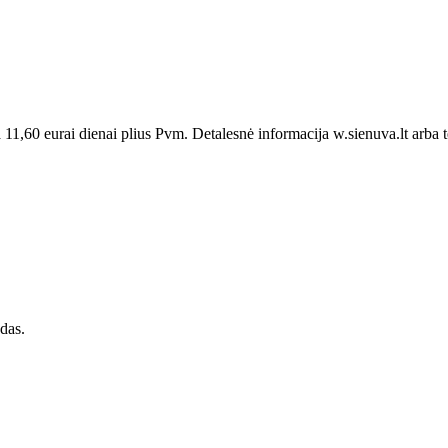
,60 eurai dienai plius Pvm. Detalesnė informacija w.sienuva.lt arba 
das.