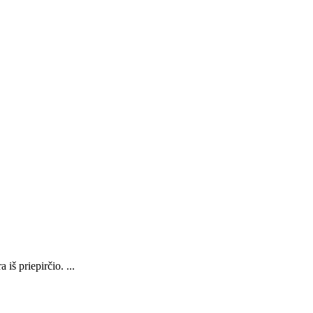
iš priepirčio. ...