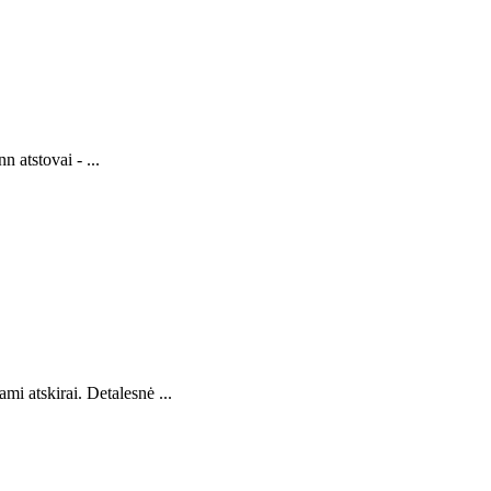
 atstovai - ...
i atskirai. Detalesnė ...