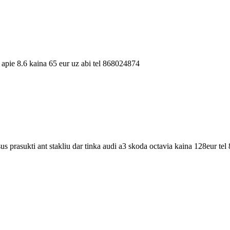
pie 8.6 kaina 65 eur uz abi tel 868024874
sus prasukti ant stakliu dar tinka audi a3 skoda octavia kaina 128eur t