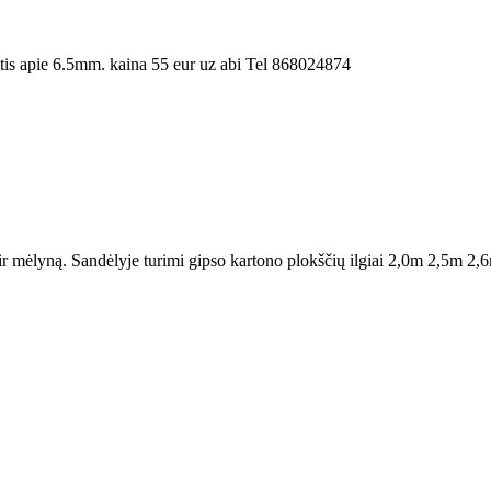
is apie 6.5mm. kaina 55 eur uz abi Tel 868024874
ir mėlyną. Sandėlyje turimi gipso kartono plokščių ilgiai 2,0m 2,5m 2,