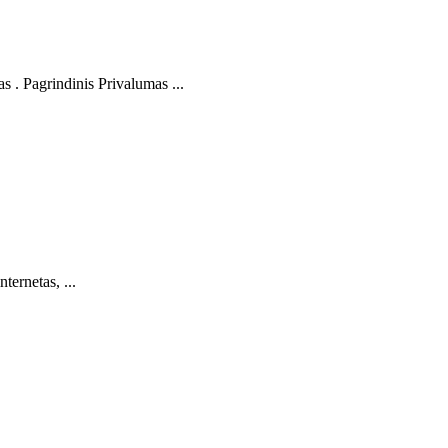
 . Pagrindinis Privalumas ...
ternetas, ...