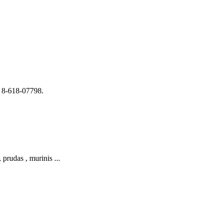
u 8-618-07798.
prudas , murinis ...