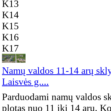
K13
K14
K15
K16
K17
Namų valdos 11-14 arų skly
Laisvės g....
Parduodami namų valdos skl
plotas nuo 11 iki 14 arų. K