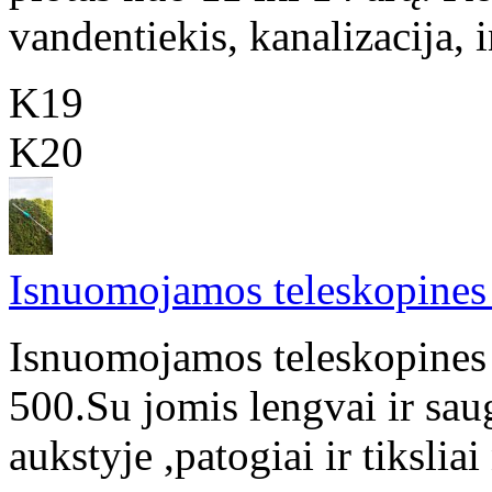
vandentiekis, kanalizacija, in
K19
K20
Isnuomojamos teleskopines 
Isnuomojamos teleskopines 
500.Su jomis lengvai ir sau
aukstyje ,patogiai ir tiksliai 