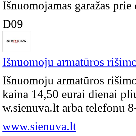
Išnuomojamas garažas prie 
D09
Išnuomoju armatūros rišimo
Išnuomoju armatūros rišim
kaina 14,50 eurai dienai pl
w.sienuva.lt arba telefonu 
www.sienuva.lt