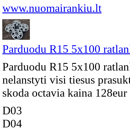
www.nuomairankiu.lt
Parduodu R15 5x100 ratlan
Parduodu R15 5x100 ratlank
nelanstyti visi tiesus prasuk
skoda octavia kaina 128eur
D03
D04