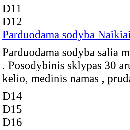
D11
D12
Parduodama sodyba Naikiai 
Parduodama sodyba salia mi
. Posodybinis sklypas 30 aru
kelio, medinis namas , pruda
D14
D15
D16