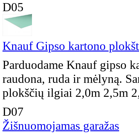
D05
Knauf Gipso kartono plokšt
Parduodame Knauf gipso kart
raudona, ruda ir mėlyną. Sa
plokščių ilgiai 2,0m 2,5m 
D07
Žišnuomojamas garažas