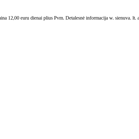
12,00 euru dienai plius Pvm. Detalesnė informacija w. sienuva. lt. a