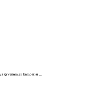
s gyvenamieji kambariai ...