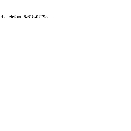
rba telefonu 8-618-07798....