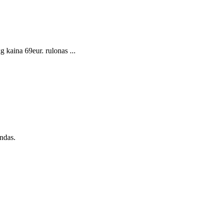
kaina 69eur. rulonas ...
ndas.