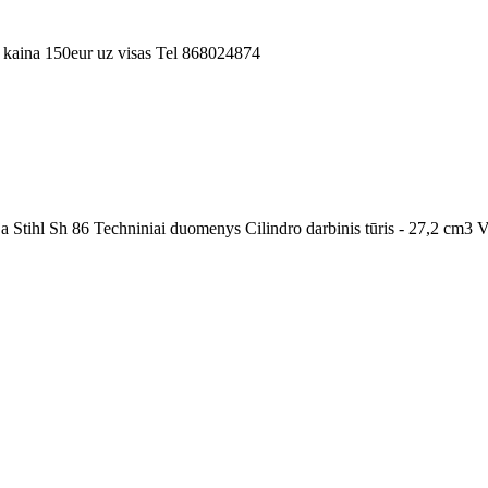
kaina 150eur uz visas Tel 868024874
 Stihl Sh 86 Techniniai duomenys Cilindro darbinis tūris - 27,2 cm3 Var