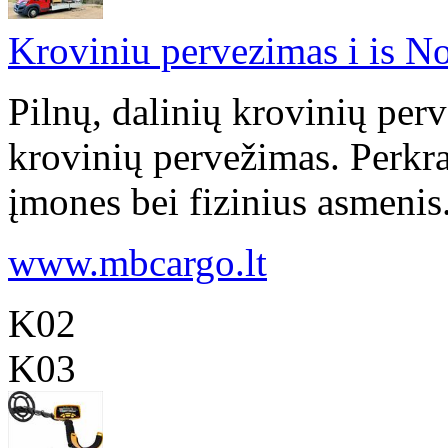
Kroviniu pervezimas i is N
Pilnų, dalinių krovinių per
krovinių pervežimas. Perkr
įmones bei fizinius asmenis
www.mbcargo.lt
K02
K03