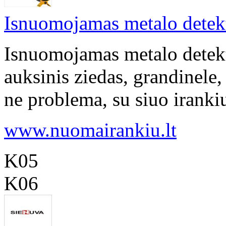
Isnuomojamas metalo detek
Isnuomojamas metalo detekt
auksinis ziedas, grandinele, 
ne problema, su siuo irankiu
www.nuomairankiu.lt
K05
K06