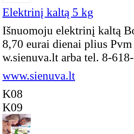
Elektrinį kaltą 5 kg
Išnuomoju elektrinį kaltą 
8,70 eurai dienai plius Pvm
w.sienuva.lt arba tel. 8-618
www.sienuva.lt
K08
K09