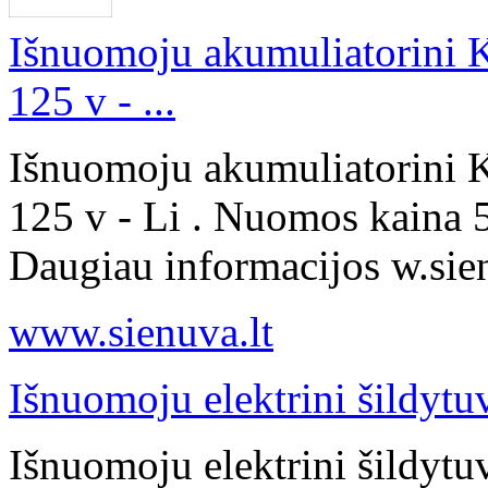
Išnuomoju akumuliatorini 
125 v - ...
Išnuomoju akumuliatorini 
125 v - Li . Nuomos kaina 5
Daugiau informacijos w.sienu
www.sienuva.lt
Išnuomoju elektrini šildytu
Išnuomoju elektrini šildytu