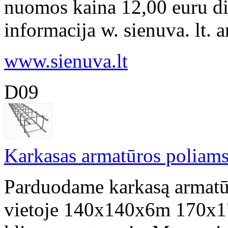
nuomos kaina 12,00 euru di
informacija w. sienuva. lt. 
www.sienuva.lt
D09
Karkasas armatūros poliam
Parduodame karkasą armatū
vietoje 140x140x6m 170x1