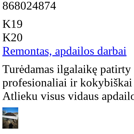
868024874
K19
K20
Remontas, apdailos darbai
Turėdamas ilgalaikę patirty
profesionaliai ir kokybiškai
Atlieku visus vidaus apdailo