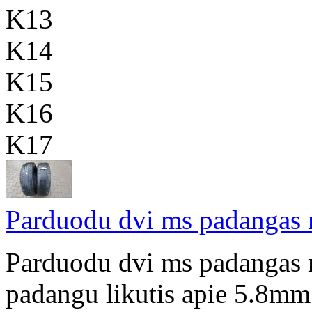
K13
K14
K15
K16
K17
Parduodu dvi ms padangas 
Parduodu dvi ms padangas
padangu likutis apie 5.8mm 