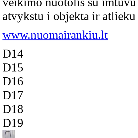
veikimo nuotolis su imtuvu 
atvykstu i objekta ir atlieku
www.nuomairankiu.lt
D14
D15
D16
D17
D18
D19