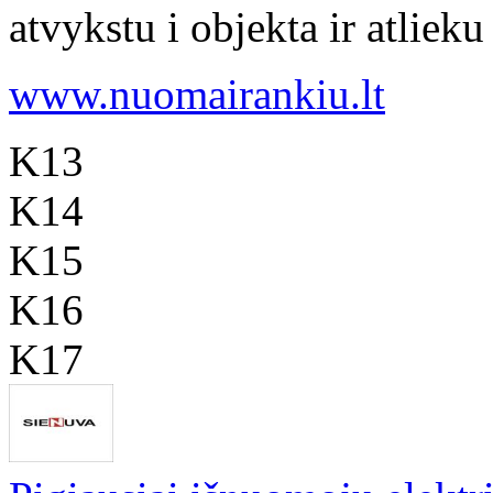
atvykstu i objekta ir atlieku
www.nuomairankiu.lt
K13
K14
K15
K16
K17