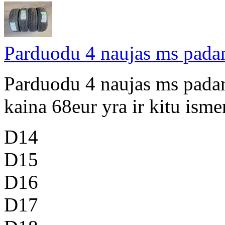
Parduodu 4 naujas ms pad
Parduodu 4 naujas ms pada
kaina 68eur yra ir kitu is
D14
D15
D16
D17