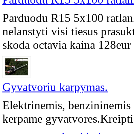
Parduodu R15 5x100 ratlank
nelanstyti visi tiesus prasuk
skoda octavia kaina 128eur
Gyvatvoriu karpymas.
Elektrinemis, benzininemis
kerpame gyvatvores.Kreipt