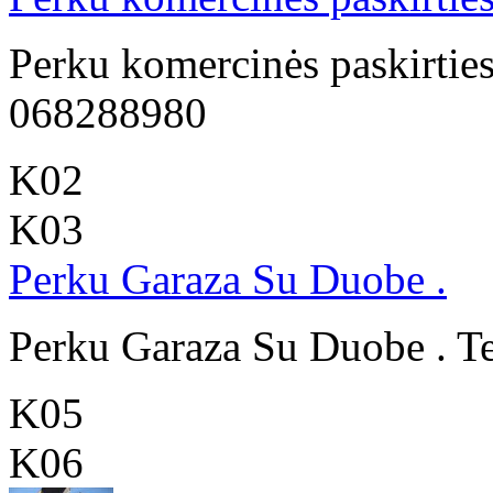
Perku komercinės paskirties
068288980
K02
K03
Perku Garaza Su Duobe .
Perku Garaza Su Duobe . T
K05
K06