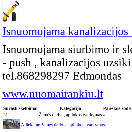
Isnuomojama kanalizacijos
Isnuomojama siurbimo ir s
- push , kanalizacijos uzsik
tel.868298297 Edmondas
www.nuomairankiu.lt
Surasti skelbimai
Kategorija
Paieškos žodis
31
Žemės darbai, aplinkos tvarkymas
-
Atliekame žemės darbus, aplinkos tvarkymus