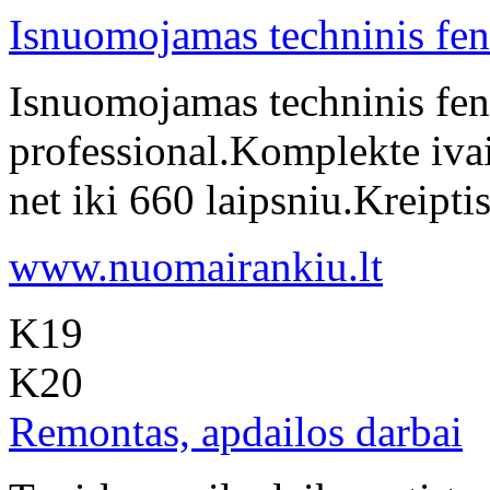
Isnuomojamas techninis fe
Isnuomojamas techninis fen
professional.Komplekte ivai
net iki 660 laipsniu.Kreip
www.nuomairankiu.lt
K19
K20
Remontas, apdailos darbai