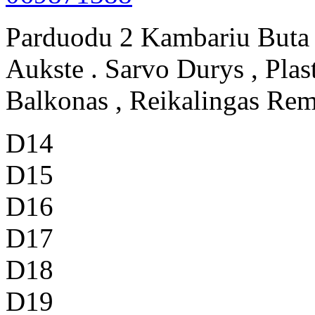
Parduodu 2 Kambariu Buta
Aukste . Sarvo Durys , Plas
Balkonas , Reikalingas Remo
D14
D15
D16
D17
D18
D19