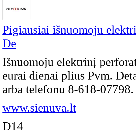
Pigiausiai išnuomoju elektr
De
Išnuomoju elektrinį perfor
eurai dienai plius Pvm. Det
arba telefonu 8-618-07798.
www.sienuva.lt
D14