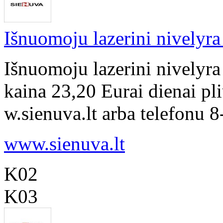
Išnuomoju lazerini nivelyr
Išnuomoju lazerini nively
kaina 23,20 Eurai dienai pl
w.sienuva.lt arba telefonu 
www.sienuva.lt
K02
K03