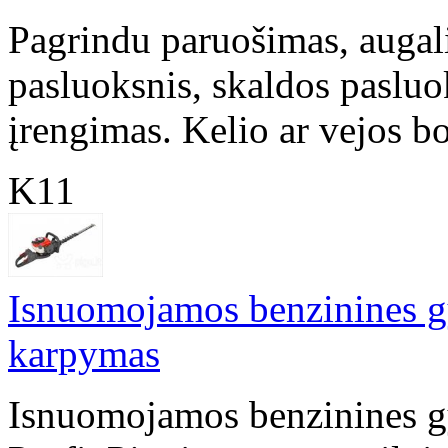
Pagrindu paruošimas, augal
pasluoksnis, skaldos pasluo
įrengimas. Kelio ar vejos bo
K11
Isnuomojamos benzinines gy
karpymas
Isnuomojamos benzinines g