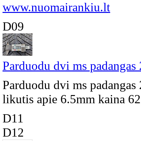
www.nuomairankiu.lt
D09
Parduodu dvi ms padangas 
Parduodu dvi ms padangas 
likutis apie 6.5mm kaina 6
D11
D12