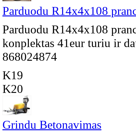
Parduodu R14x4x108 prancu
Parduodu R14x4x108 prancu
konplektas 41eur turiu ir da
868024874
K19
K20
Grindu Betonavimas