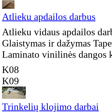
Atlieku apdailos darbus
Atlieku vidaus apdailos da
Glaistymas ir dažymas Tape
Laminato vinilinės dangos kl
K08
K09
Trinkelių klojimo darbai