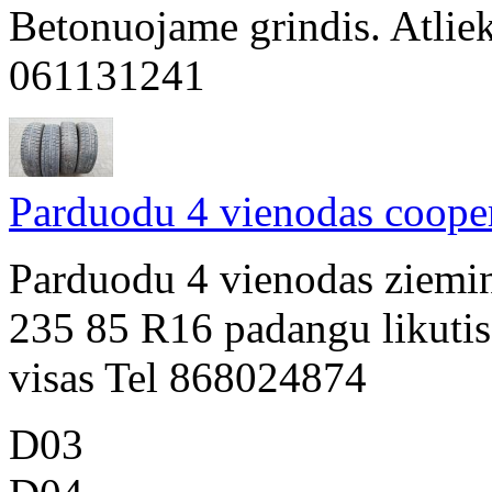
Betonuojame grindis. Atliek
061131241
Parduodu 4 vienodas coope
Parduodu 4 vienodas ziemi
235 85 R16 padangu likutis
visas Tel 868024874
D03