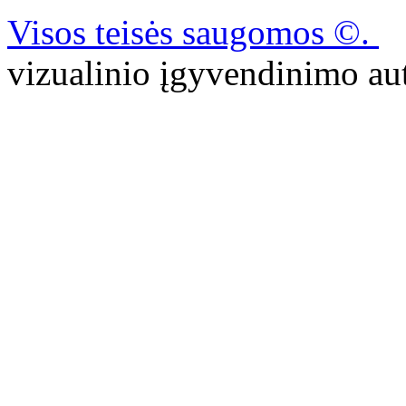
Visos teisės saugomos ©.
P
vizualinio įgyvendinimo 