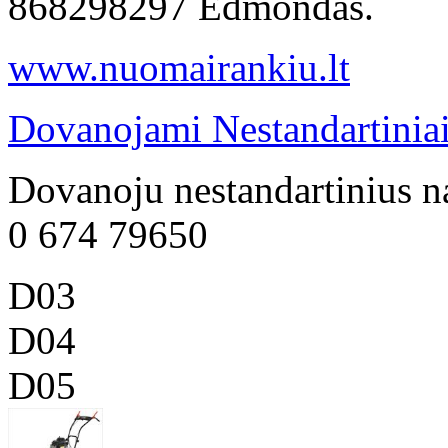
868298297 Edmondas.
www.nuomairankiu.lt
Dovanojami Nestandartiniai
Dovanoju nestandartinius n
0 674 79650
D03
D04
D05