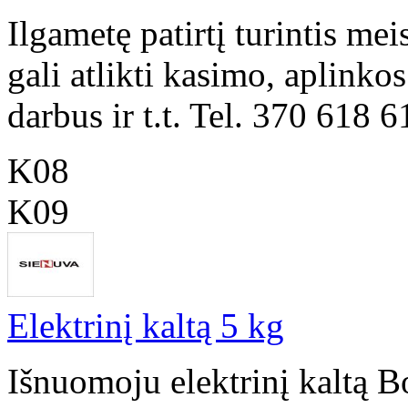
Ilgametę patirtį turintis me
gali atlikti kasimo, aplinko
darbus ir t.t. Tel. 370 618 
K08
K09
Elektrinį kaltą 5 kg
Išnuomoju elektrinį kaltą 