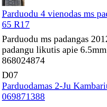
Parduodu 4 vienodas ms pa
65 R17
Parduodu ms padangas 201
padangu likutis apie 6.5mm.
868024874
D07
Parduodamas 2-Ju Kambariu
069871388