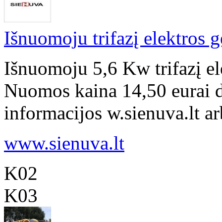
Išnuomoju trifazį elektros 
Išnuomoju 5,6 Kw trifazį el
Nuomos kaina 14,50 eurai d
informacijos w.sienuva.lt a
www.sienuva.lt
K02
K03