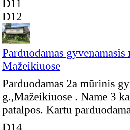
D11
D12
Parduodamas gyvenamasis n
Mažeikiuose
Parduodamas 2a mūrinis gy
g.,Mažeikiuose . Name 3 kam
patalpos. Kartu parduodamas 
D14