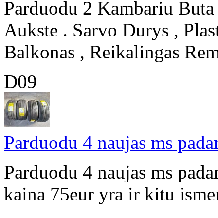
Parduodu 2 Kambariu Buta
Aukste . Sarvo Durys , Plas
Balkonas , Reikalingas Remo
D09
Parduodu 4 naujas ms pad
Parduodu 4 naujas ms pada
kaina 75eur yra ir kitu is