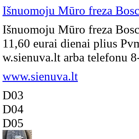
Išnuomoju Mūro freza Bos
Išnuomoju Mūro freza Bosc
11,60 eurai dienai plius Pv
w.sienuva.lt arba telefonu 
www.sienuva.lt
D03
D04
D05