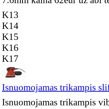
K13
K14
K15
K16
K17
Isnuomojamas trikampis sli
Isnuomojamas trikampis vibr