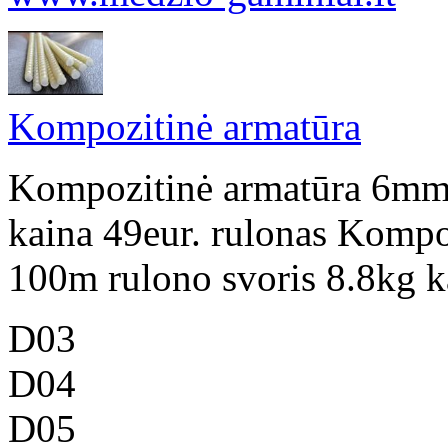
Kompozitinė armatūra
Kompozitinė armatūra 6mm 
kaina 49eur. rulonas Komp
100m rulono svoris 8.8kg ka
D03
D04
D05