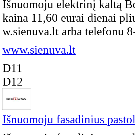
Išnuomoju elektrinį kaltą 
kaina 11,60 eurai dienai pl
w.sienuva.lt arba telefonu 
www.sienuva.lt
D11
D12
Išnuomoju fasadinius pastol