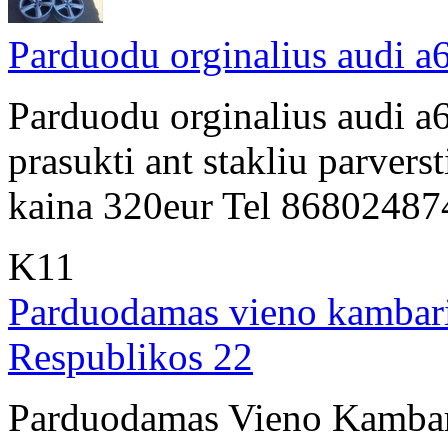
Parduodu orginalius audi a
Parduodu orginalius audi a6
prasukti ant stakliu parvers
kaina 320eur Tel 86802487
K11
Parduodamas vieno kambari
Respublikos 22
Parduodamas Vieno Kambar