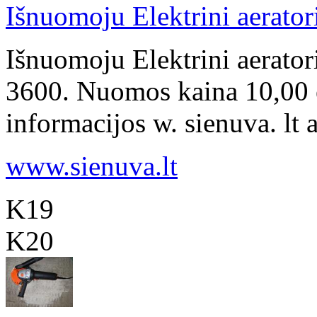
Išnuomoju Elektrini aerator
Išnuomoju Elektrini aerator
3600. Nuomos kaina 10,00 e
informacijos w. sienuva. lt ar
www.sienuva.lt
K19
K20