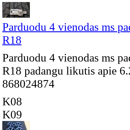
Parduodu 4 vienodas ms pa
R18
Parduodu 4 vienodas ms pa
R18 padangu likutis apie 6
868024874
K08
K09