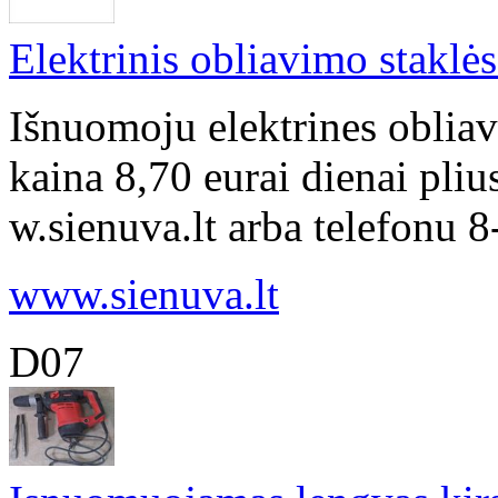
Elektrinis obliavimo staklė
Išnuomoju elektrines oblia
kaina 8,70 eurai dienai pli
w.sienuva.lt arba telefonu 
www.sienuva.lt
D07