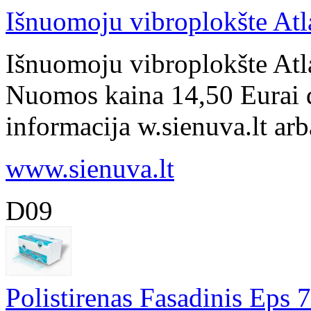
Išnuomoju vibroplokšte Atl
Išnuomoju vibroplokšte Atl
Nuomos kaina 14,50 Eurai d
informacija w.sienuva.lt ar
www.sienuva.lt
D09
Polistirenas Fasadinis Eps 