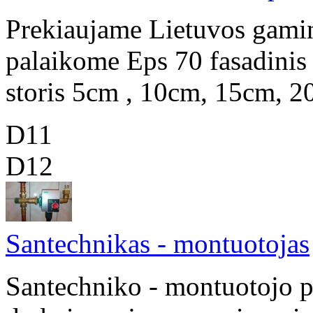
Prekiaujame Lietuvos gamin
palaikome Eps 70 fasadinis
storis 5cm , 10cm, 15cm, 2
D11
D12
Santechnikas - montuotojas
Santechniko - montuotojo p