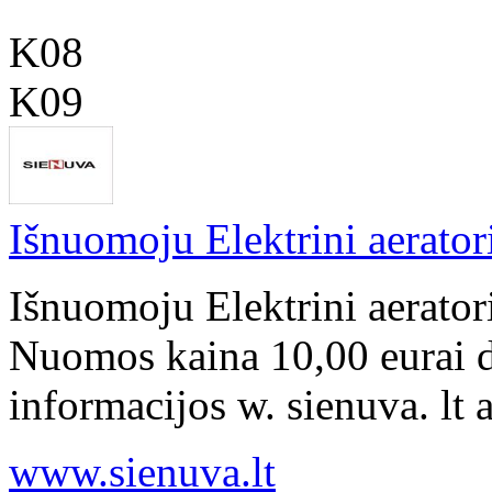
K08
K09
Išnuomoju Elektrini aeratori
Išnuomoju Elektrini aeratori
Nuomos kaina 10,00 eurai d
informacijos w. sienuva. lt ar
www.sienuva.lt