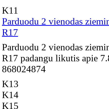
K11
Parduodu 2 vienodas ziemin
R17
Parduodu 2 vienodas ziemin
R17 padangu likutis apie 7
868024874
K13
K14
K15