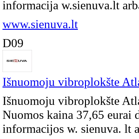
informacija w.sienuva.lt ar
www.sienuva.lt
D09
Išnuomoju vibroplokšte Atl
Išnuomoju vibroplokšte Atl
Nuomos kaina 37,65 eurai d
informacijos w. sienuva. lt 