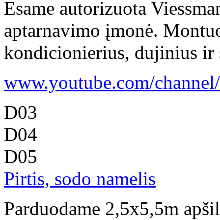
Esame autorizuota Viessman
aptarnavimo įmonė. Montuo
kondicionierius, dujinius ir 
www.youtube.com/channel/u
D03
D04
D05
Pirtis, sodo namelis
Parduodame 2,5x5,5m apšilti