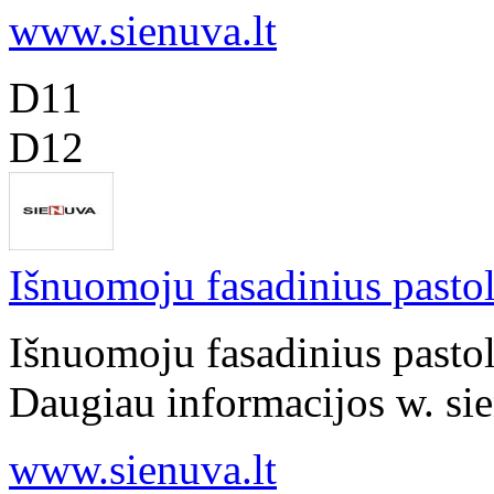
www.sienuva.lt
D11
D12
Išnuomoju fasadinius pastol
Išnuomoju fasadinius pastol
Daugiau informacijos w. sie
www.sienuva.lt