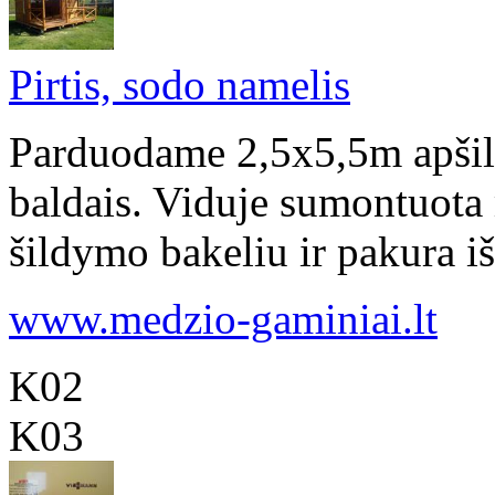
Pirtis, sodo namelis
Parduodame 2,5x5,5m apšilti
baldais. Viduje sumontuota
šildymo bakeliu ir pakura iš 
www.medzio-gaminiai.lt
K02
K03