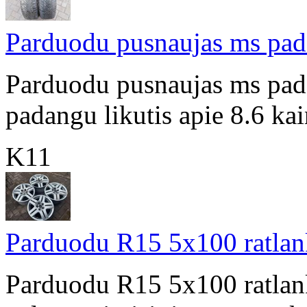
Parduodu pusnaujas ms pa
Parduodu pusnaujas ms pa
padangu likutis apie 8.6 ka
K11
Parduodu R15 5x100 ratlan
Parduodu R15 5x100 ratlank