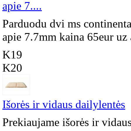
apie 7....
Parduodu dvi ms continenta
apie 7.7mm kaina 65eur uz 
K19
K20
Išorės ir vidaus dailylentės
Prekiaujame išorės ir vidau