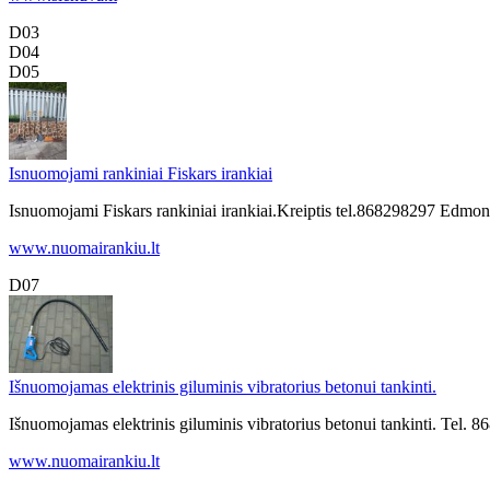
D03
D04
D05
Isnuomojami rankiniai Fiskars irankiai
Isnuomojami Fiskars rankiniai irankiai.Kreiptis tel.868298297 Edmon
www.nuomairankiu.lt
D07
Išnuomojamas elektrinis giluminis vibratorius betonui tankinti.
Išnuomojamas elektrinis giluminis vibratorius betonui tankinti. Tel. 
www.nuomairankiu.lt