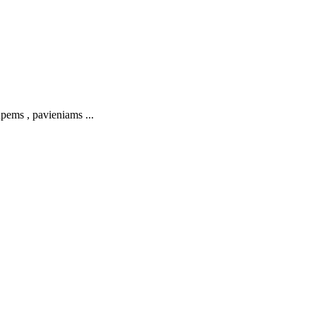
pems , pavieniams ...