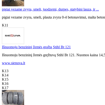
pigiai vezame zvyra, smeli, juodzemi, durpes, statybini lauza, ir ...
pigiai vezame zvyra, smeli, plauta zvyra 0-4 betonavimui, malta betona,
K11
Išnuomoju benzininį žemės grąžtą Stihl Bt 121
Išnuomoju benzininį žemės gręžtuvą Stihl Bt 121. Nuomos kaina 14,50 e
www.sienuva.lt
K13
K14
K15
K16
K17