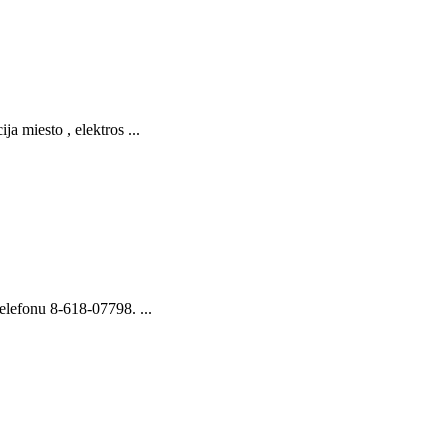
 miesto , elektros ...
elefonu 8-618-07798. ...