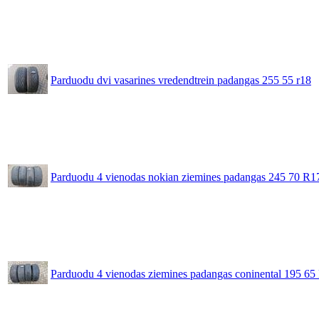
Parduodu dvi vasarines vredendtrein padangas 255 55 r18
Parduodu 4 vienodas nokian ziemines padangas 245 70 R1
Parduodu 4 vienodas ziemines padangas coninental 195 65