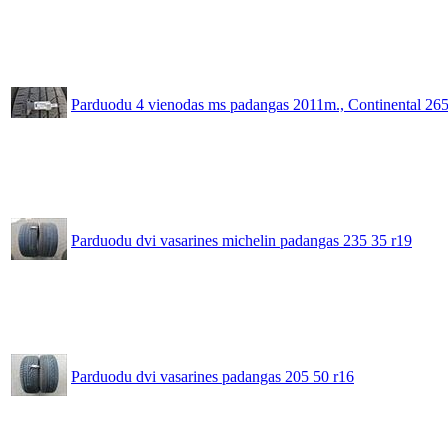
Parduodu 4 vienodas ms padangas 2011m., Continental 26
Parduodu dvi vasarines michelin padangas 235 35 r19
Parduodu dvi vasarines padangas 205 50 r16