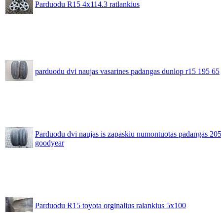
Parduodu R15 4x114.3 ratlankius
parduodu dvi naujas vasarines padangas dunlop r15 195 65
Parduodu dvi naujas is zapaskiu numontuotas padangas 205
goodyear
Parduodu R15 toyota orginalius ralankius 5x100