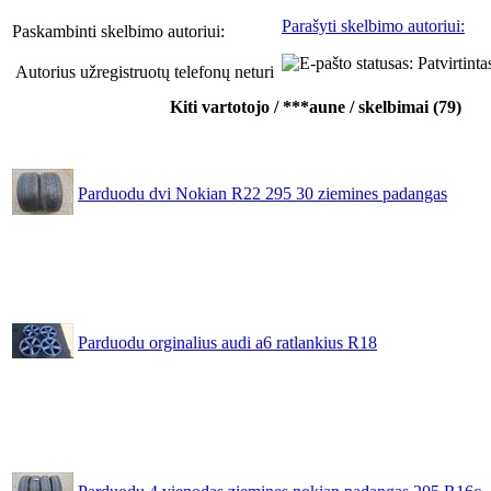
Parašyti skelbimo autoriui:
Paskambinti skelbimo autoriui:
Autorius užregistruotų telefonų neturi
Kiti vartotojo / ***aune / skelbimai (79)
Parduodu dvi Nokian R22 295 30 ziemines padangas
Parduodu orginalius audi a6 ratlankius R18