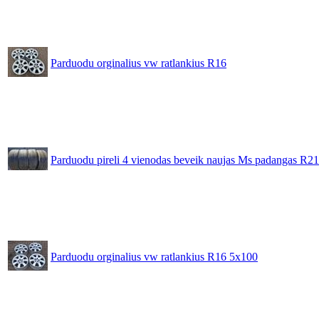
Parduodu orginalius vw ratlankius R16
Parduodu pireli 4 vienodas beveik naujas Ms padangas R2
Parduodu orginalius vw ratlankius R16 5x100