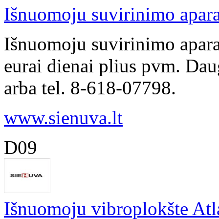
Išnuomoju suvirinimo apar
Išnuomoju suvirinimo apar
eurai dienai plius pvm. Dau
arba tel. 8-618-07798.
www.sienuva.lt
D09
Išnuomoju vibroplokšte Atl