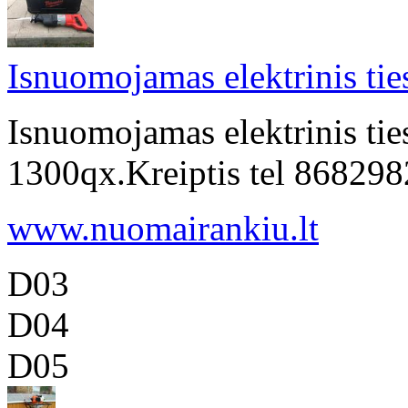
Isnuomojamas elektrinis tie
Isnuomojamas elektrinis tie
1300qx.Kreiptis tel 8682
www.nuomairankiu.lt
D03
D04
D05