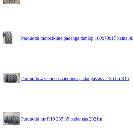
Parduodu motocikline padanga dunlop 160x70x17 kaina 3
Parduodu 4 vienodas ziemines padangas assa 185 65 R15
Parduodu ms R19 235 35 padangas 2021m