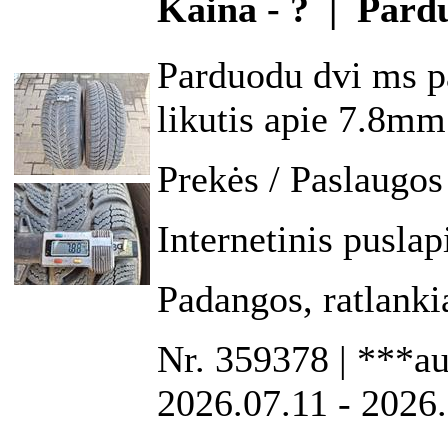
Kaina - ? | Pard
Parduodu dvi ms 
likutis apie 7.8mm
Prekės / Paslaugos
Internetinis puslap
Padangos, ratlanki
Nr. 359378 | ***aun
2026.07.11 - 2026