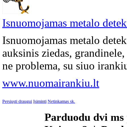
Isnuomojamas metalo detek
Isnuomojamas metalo detekt
auksinis ziedas, grandinele, 
ne problema, su siuo irankiu
www.nuomairankiu.lt
Persiųsti draugui
Įsiminti
Netinkamas sk.
Parduodu dvi ms 