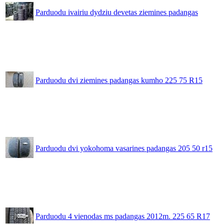
Parduodu ivairiu dydziu devetas ziemines padangas
Parduodu dvi ziemines padangas kumho 225 75 R15
Parduodu dvi yokohoma vasarines padangas 205 50 r15
Parduodu 4 vienodas ms padangas 2012m. 225 65 R17