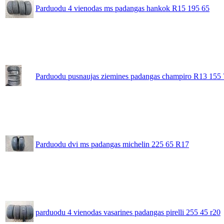
Parduodu 4 vienodas ms padangas hankok R15 195 65
Parduodu pusnaujas ziemines padangas champiro R13 155
Parduodu dvi ms padangas michelin 225 65 R17
parduodu 4 vienodas vasarines padangas pirelli 255 45 r20