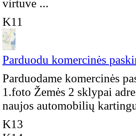
virtuve ...
K11
Parduodu komercinės paskir
Parduodame komercinės pas
1.foto Žemės 2 sklypai adre
naujos automobilių kartingu 
K13