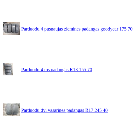
Parduodu 4 pusnaujas ziemines padangas goodyear 175 70 
Parduodu 4 ms padangas R13 155 70
Parduodu dvi vasarines padangas R17 245 40