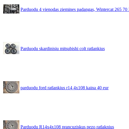
Parduodu 4 vienodas ziemines padangas, Wintercat 265 70
Parduodu skardinisiu mitsubishi colt ratlankius
parduodu ford ratlankius r14 4x108 kaina 40 eur
Parduodu R14x4x108 prancuziskus pezo ratlaknius