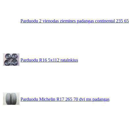
Parduodu 2 vienodas ziemines padangas continental 235 6
Parduodu R16 5x112 ratalnkius
Parduodu Michelin R17 265 70 dvi ms padangas