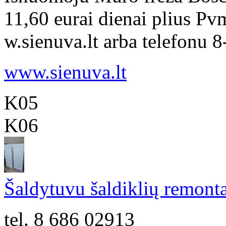
11,60 eurai dienai plius Pv
w.sienuva.lt arba telefonu 
www.sienuva.lt
K05
K06
Šaldytuvu šaldiklių remonta
tel. 8 686 02913