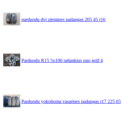
parduodu dvi ziemines padangas 205 45 r16
Parduodu R15 5x100 ratlankius nuo golf 4
Parduodu yokohoma vasarines padangas r17 225 65