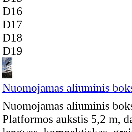
D16
D17
D18
D19
Nuomojamas aliuminis boks
Nuomojamas aliuminis bokst
Platformos aukstis 5,2 m, d