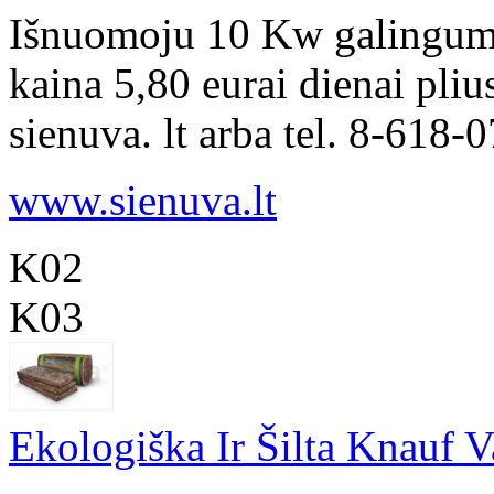
Išnuomoju 10 Kw galingumo
kaina 5,80 eurai dienai pli
sienuva. lt arba tel. 8-618-
www.sienuva.lt
K02
K03
Ekologiška Ir Šilta Knauf V