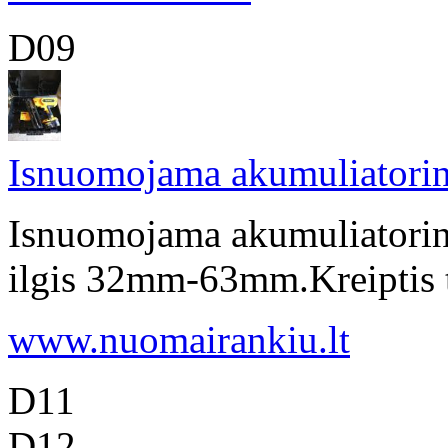
D09
Isnuomojama akumuliatorin
Isnuomojama akumuliatorine
ilgis 32mm-63mm.Kreiptis
www.nuomairankiu.lt
D11
D12