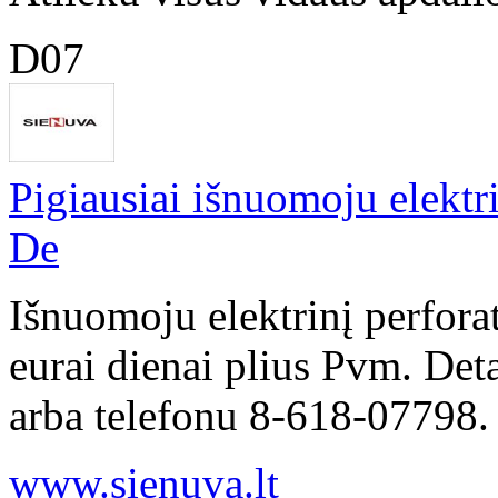
D07
Pigiausiai išnuomoju elektr
De
Išnuomoju elektrinį perfor
eurai dienai plius Pvm. Det
arba telefonu 8-618-07798.
www.sienuva.lt