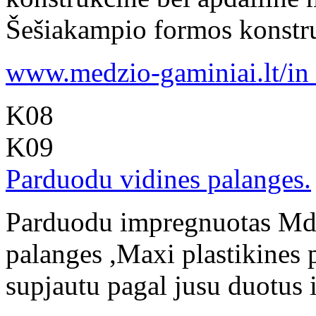
Šešiakampio formos konstruk
www.medzio-gaminiai.lt/in .
K08
K09
Parduodu vidines palanges.
Parduodu impregnuotas Mdp
palanges ,Maxi plastikines p
supjautu pagal jusu duotus 