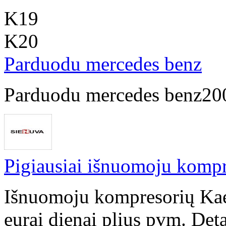
K19
K20
Parduodu mercedes benz
Parduodu mercedes benz200
Pigiausiai išnuomoju komp
Išnuomoju kompresorių Ka
eurai dienai plius pvm. Deta