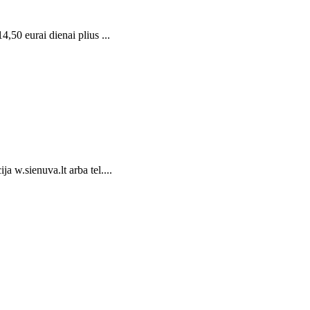
50 eurai dienai plius ...
w.sienuva.lt arba tel....