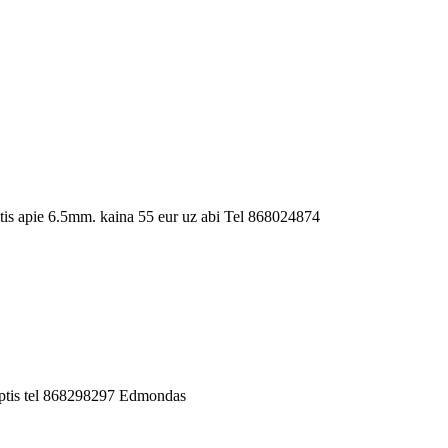
is apie 6.5mm. kaina 55 eur uz abi Tel 868024874
iptis tel 868298297 Edmondas