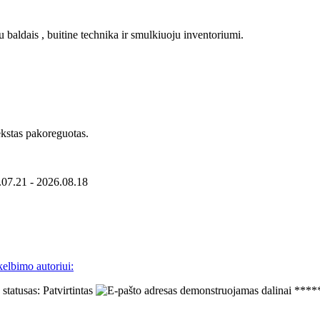
baldais , buitine technika ir smulkiuoju inventoriumi.
Tekstas pakoreguotas.
6.07.21 - 2026.08.18
kelbimo autoriui:
****