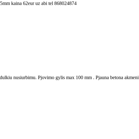
6.5mm kaina 62eur uz abi tel 868024874
dulkiu nusiurbimu. Pjovimo gylis max 100 mm . Pjauna betona akmeni g