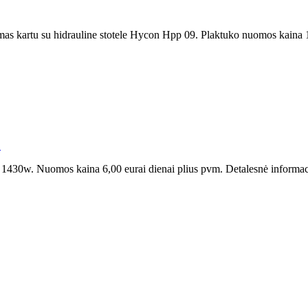
as kartu su hidrauline stotele Hycon Hpp 09. Plaktuko nuomos kaina 14,
.
30w. Nuomos kaina 6,00 eurai dienai plius pvm. Detalesnė informacija 