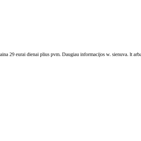
na 29 eurai dienai plius pvm. Daugiau informacijos w. sienuva. lt arba