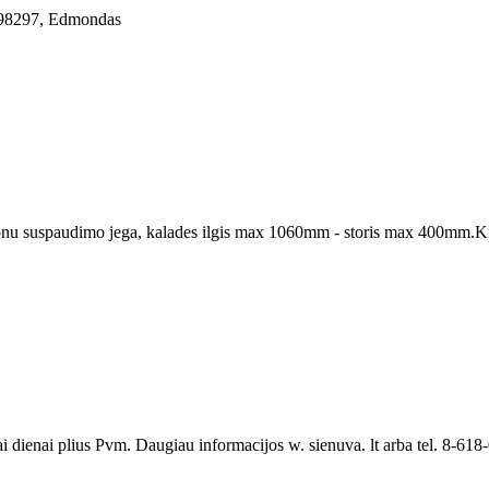
8298297, Edmondas
nu suspaudimo jega, kalades ilgis max 1060mm - storis max 400mm.Kre
dienai plius Pvm. Daugiau informacijos w. sienuva. lt arba tel. 8-618