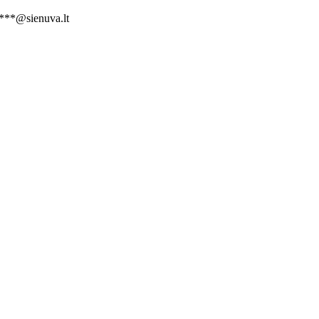
***@sienuva.lt