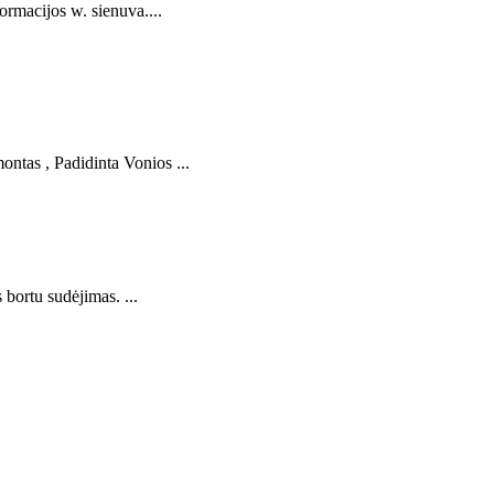
ormacijos w. sienuva....
ntas , Padidinta Vonios ...
bortu sudėjimas. ...