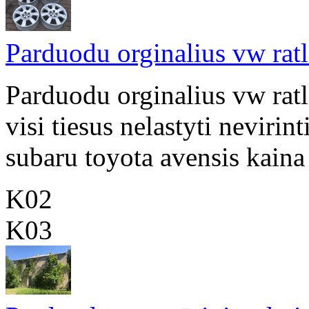
Parduodu orginalius vw ra
Parduodu orginalius vw rat
visi tiesus nelastyti nevirin
subaru toyota avensis kaina 
K02
K03