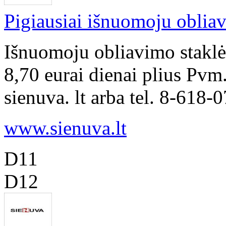
Pigiausiai išnuomoju oblia
Išnuomoju obliavimo stakl
8,70 eurai dienai plius Pvm
sienuva. lt arba tel. 8-618-
www.sienuva.lt
D11
D12