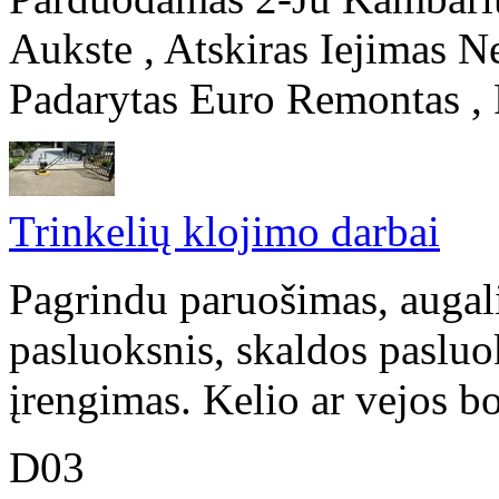
Aukste , Atskiras Iejimas Ne
Padarytas Euro Remontas , P
Trinkelių klojimo darbai
Pagrindu paruošimas, augal
pasluoksnis, skaldos pasluo
įrengimas. Kelio ar vejos bo
D03