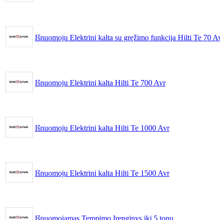
Išnuomoju Elektrini kalta su gręžimo funkcija Hilti Te 70 A
Išnuomoju Elektrini kalta Hilti Te 700 Avr
Išnuomoju Elektrini kalta Hilti Te 1000 Avr
Išnuomoju Elektrini kalta Hilti Te 1500 Avr
Išnuomojamas Tempimo Įrenginys iki 5 tonų