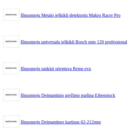
Išnuomoju Metalo ieškikli detektoriu Makro Racer Pro
Išnuomoju universalu ieškikli Bosch gms 120 professional
Išnuomoju rankini sriegtuva Rems eva
Išnuomoju Deimantinio gręžimo mašina Eibenstock
Išnuomoju Deimantines karūnas 62-212mm