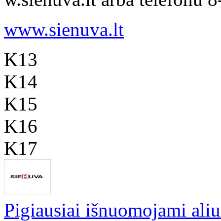
www.sienuva.lt
K13
K14
K15
K16
K17
Pigiausiai išnuomojami aliu