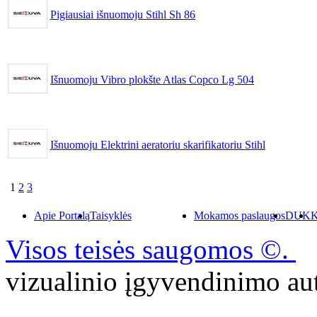
Pigiausiai išnuomoju Stihl Sh 86
Išnuomoju Vibro plokšte Atlas Copco Lg 504
Išnuomoju Elektrini aeratoriu skarifikatoriu Stihl
1
2
3
Apie Portalą
Taisyklės
Mokamos paslaugos
DUK
K
Visos teisės saugomos ©.
P
vizualinio įgyvendinimo 