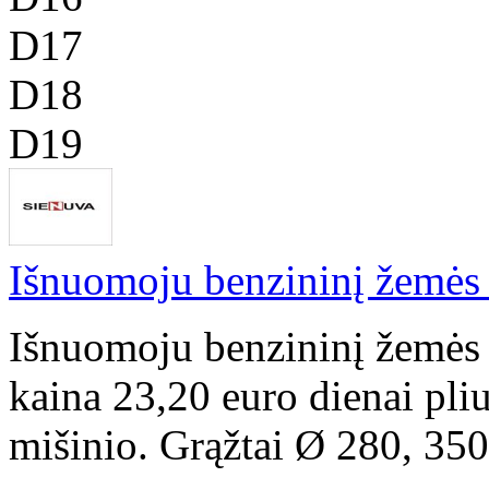
D17
D18
D19
Išnuomoju benzininį žemės 
Išnuomoju benzininį žemės 
kaina 23,20 euro dienai pl
mišinio. Grąžtai Ø 280, 350 