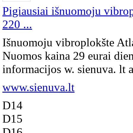
Pigiausiai išnuomoju vibro
220 ...
Išnuomoju vibroplokšte Atl
Nuomos kaina 29 eurai dien
informacijos w. sienuva. lt 
www.sienuva.lt
D14
D15
D16