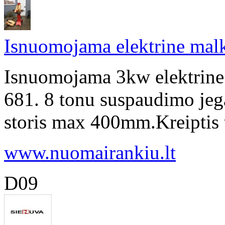
Isnuomojama elektrine mal
Isnuomojama 3kw elektrine
681. 8 tonu suspaudimo jeg
storis max 400mm.Kreiptis 
www.nuomairankiu.lt
D09