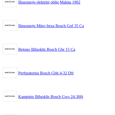
Išnuomoju elektrinį oblių Makita 1902
Išnuomoju Mūro freza Bosch Gnf 35 Ca
Betono šlifuoklis Bosch Gbr 15 Ca
Perfuratorius Bosch Gbh 4-32 Dfr
Kampinis šlifuoklis Bosch Gws 24-300j