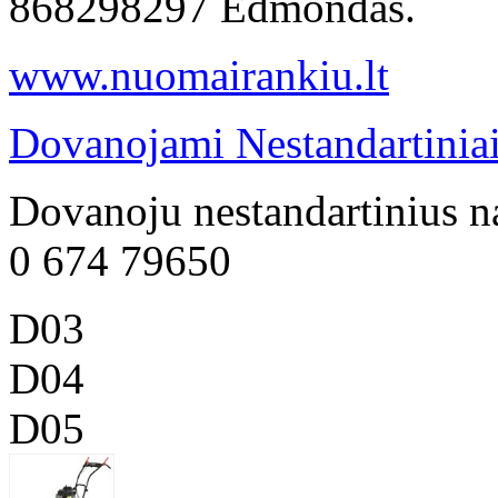
868298297 Edmondas.
www.nuomairankiu.lt
Dovanojami Nestandartiniai
Dovanoju nestandartinius n
0 674 79650
D03
D04
D05