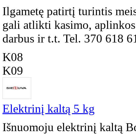
Ilgametę patirtį turintis me
gali atlikti kasimo, aplinko
darbus ir t.t. Tel. 370 618 
K08
K09
Elektrinį kaltą 5 kg
Išnuomoju elektrinį kaltą 