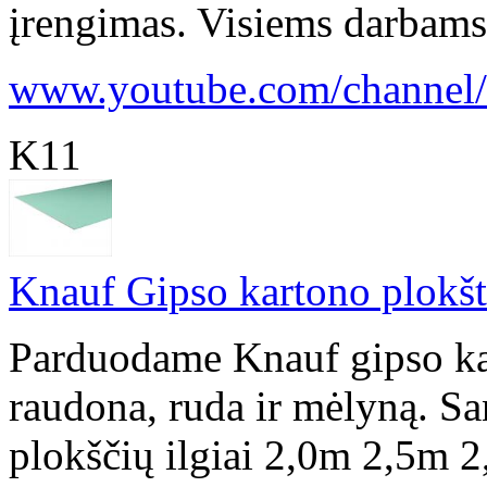
įrengimas. Visiems darbams s
www.youtube.com/channel/u
K11
Knauf Gipso kartono plokšt
Parduodame Knauf gipso kart
raudona, ruda ir mėlyną. Sa
plokščių ilgiai 2,0m 2,5m 