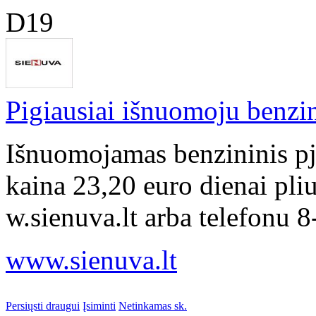
D19
Pigiausiai išnuomoju benzin
Išnuomojamas benzininis pj
kaina 23,20 euro dienai pli
w.sienuva.lt arba telefonu 
www.sienuva.lt
Persiųsti draugui
Įsiminti
Netinkamas sk.