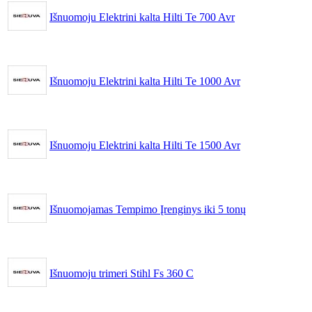
Išnuomoju Elektrini kalta Hilti Te 700 Avr
Išnuomoju Elektrini kalta Hilti Te 1000 Avr
Išnuomoju Elektrini kalta Hilti Te 1500 Avr
Išnuomojamas Tempimo Įrenginys iki 5 tonų
Išnuomoju trimeri Stihl Fs 360 C