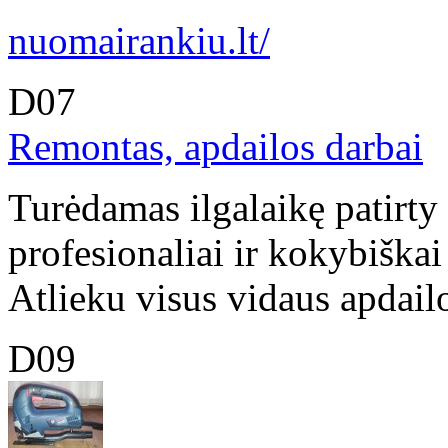
nuomairankiu.lt/
D07
Remontas, apdailos darbai
Turėdamas ilgalaikę patirty
profesionaliai ir kokybiškai
Atlieku visus vidaus apdailo
D09