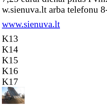
w.sienuva.lt arba telefonu 
www.sienuva.lt
K13
K14
K15
K16
K17