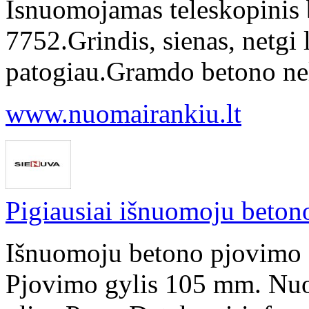
Isnuomojamas teleskopinis 
7752.Grindis, sienas, netgi 
patogiau.Gramdo betono nel
www.nuomairankiu.lt
Pigiausiai išnuomoju beton
Išnuomoju betono pjovimo 
Pjovimo gylis 105 mm. Nuo