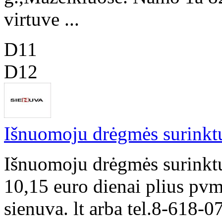
virtuve ...
D11
D12
Išnuomoju drėgmės surinkt
Išnuomoju drėgmės surinkt
10,15 euro dienai plius pv
sienuva. lt arba tel.8-618-0