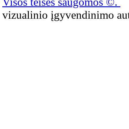
Visos teisės saugomos ©.
P
vizualinio įgyvendinimo 