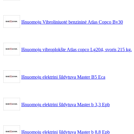
Išnuomoju Vibroliniuotė benzininė Atlas Copco Bv30
Išnuomoju vibroplokšte Atlas copco Lg204, svoris 215 kg.
Išnuomoju elektrini šildytuva Master B5 Eca
Išnuomoju elektrini šildytuva Master b 3,3 Epb
Išnuomoju elektrini šildytuva Master b 8,8 Epb