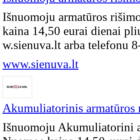
Išnuomoju armatūros rišim
kaina 14,50 eurai dienai pl
w.sienuva.lt arba telefonu 
www.sienuva.lt
Akumuliatorinis armatūros 
Išnuomoju Akumuliatorini a