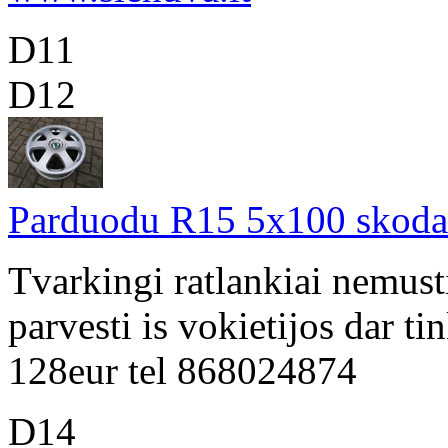
D11
D12
Parduodu R15 5x100 skoda 
Tvarkingi ratlankiai nemusti
parvesti is vokietijos dar t
128eur tel 868024874
D14