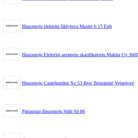
Išnuomoju elektrini šildytuva Master b 15 Epb
Išnuomoju Elektrini aeratoriu skarifikatoriu Makita Uv 360
Išnuomoju Castelgarden Xc 53 Bsw Benzininė Vejapjovė
Pigiausiai išnuomoju Stihl Sh 86