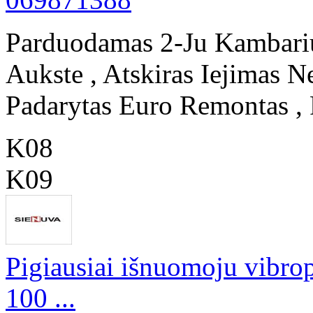
Parduodamas 2-Ju Kambari
Aukste , Atskiras Iejimas Ne
Padarytas Euro Remontas , P
K08
K09
Pigiausiai išnuomoju vibro
100 ...