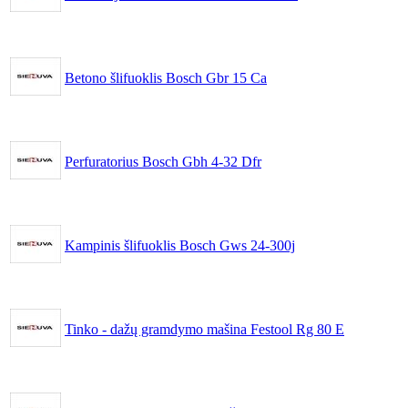
Betono šlifuoklis Bosch Gbr 15 Ca
Perfuratorius Bosch Gbh 4-32 Dfr
Kampinis šlifuoklis Bosch Gws 24-300j
Tinko - dažų gramdymo mašina Festool Rg 80 E