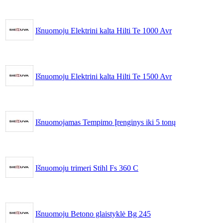
Išnuomoju Elektrini kalta Hilti Te 1000 Avr
Išnuomoju Elektrini kalta Hilti Te 1500 Avr
Išnuomojamas Tempimo Įrenginys iki 5 tonų
Išnuomoju trimeri Stihl Fs 360 C
Išnuomoju Betono glaistyklė Bg 245