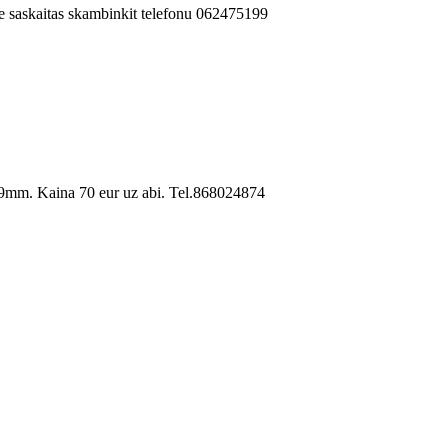
 saskaitas skambinkit telefonu 062475199
09mm. Kaina 70 eur uz abi. Tel.868024874