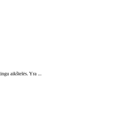
gu aikštelės. Yra ...