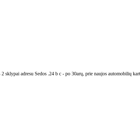
sklypai adresu Sedos .24 b c - po 30arų, prie naujos automobilių kartin