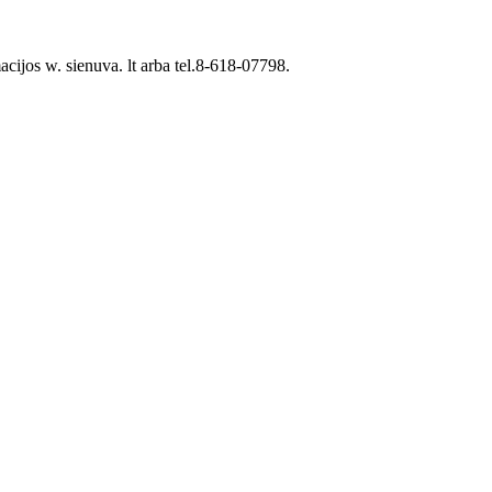
ijos w. sienuva. lt arba tel.8-618-07798.