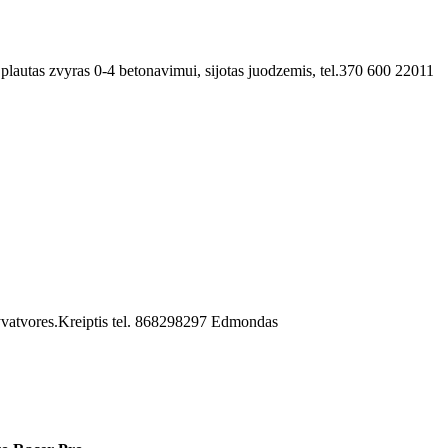
, plautas zvyras 0-4 betonavimui, sijotas juodzemis, tel.370 600 22011
yvatvores.Kreiptis tel. 868298297 Edmondas