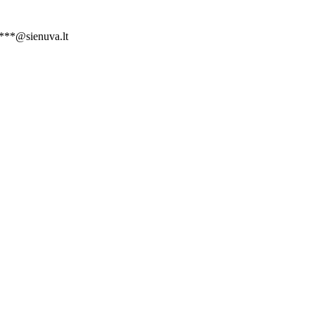
***@sienuva.lt