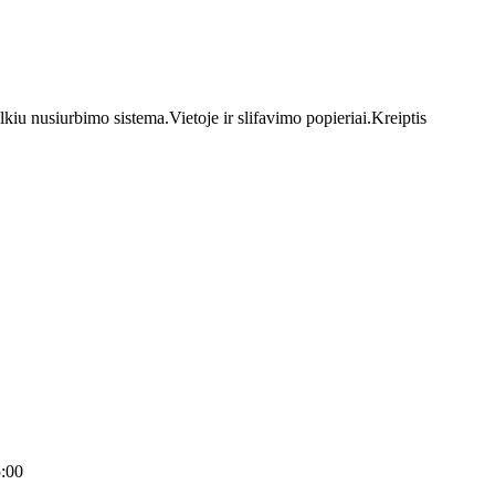
iu nusiurbimo sistema.Vietoje ir slifavimo popieriai.Kreiptis
:00