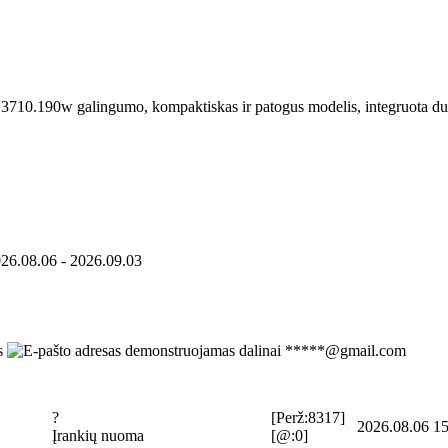
3710.190w galingumo, kompaktiskas ir patogus modelis, integruota dulk
026.08.06 - 2026.09.03
*****@gmail.com
?
[Perž:8317]
2026.08.06 15
Įrankių nuoma
[@:0]