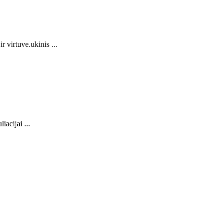
 virtuve.ukinis ...
acijai ...