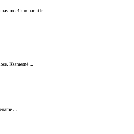
navimo 3 kambariai ir ...
ose. Išsamesnė ...
ename ...