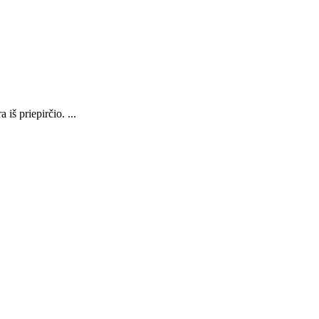
iš priepirčio. ...