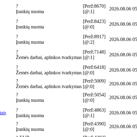
?
[Perž:8670]
2026.08.06 05
Įrankių nuoma
[@:1]
?
[Perž:8423]
2026.08.06 05
Įrankių nuoma
[@:0]
?
[Perž:8917]
2026.08.06 05
Įrankių nuoma
[@:2]
?
[Perž:7148]
2026.08.06 05
Žemės darbai, aplinkos tvarkymas
[@:1]
?
[Perž:6418]
2026.08.06 05
Žemės darbai, aplinkos tvarkymas
[@:0]
?
[Perž:5009]
2026.08.06 05
Žemės darbai, aplinkos tvarkymas
[@:0]
?
[Perž:5054]
2026.08.06 05
Įrankių nuoma
[@:0]
?
[Perž:4863]
tais
2026.08.06 05
Įrankių nuoma
[@:1]
?
[Perž:4390]
2026.08.06 05
Įrankių nuoma
[@:0]