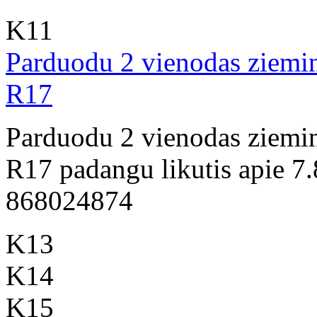
K11
Parduodu 2 vienodas ziemin
R17
Parduodu 2 vienodas ziemin
R17 padangu likutis apie 7
868024874
K13
K14
K15