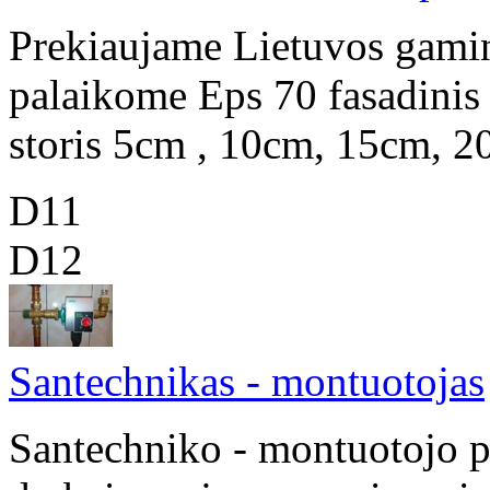
Prekiaujame Lietuvos gamin
palaikome Eps 70 fasadinis
storis 5cm , 10cm, 15cm, 2
D11
D12
Santechnikas - montuotojas
Santechniko - montuotojo p