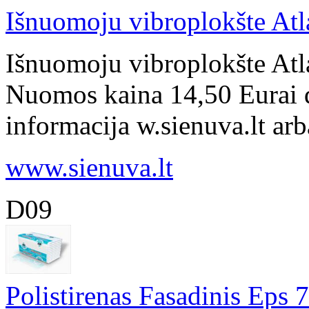
Išnuomoju vibroplokšte Atl
Išnuomoju vibroplokšte Atl
Nuomos kaina 14,50 Eurai d
informacija w.sienuva.lt ar
www.sienuva.lt
D09
Polistirenas Fasadinis Eps 