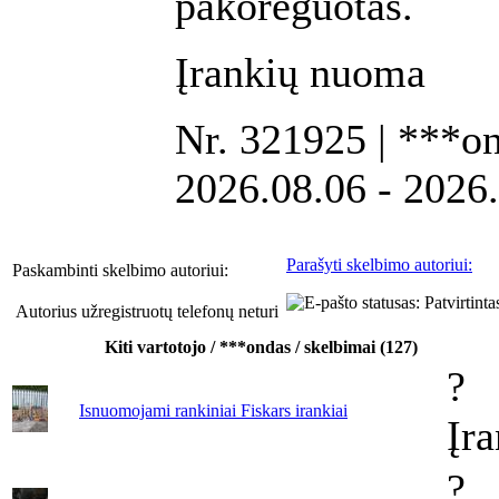
pakoreguotas.
Įrankių nuoma
Nr. 321925 | ***on
2026.08.06 - 2026
Parašyti skelbimo autoriui:
Paskambinti skelbimo autoriui:
Autorius užregistruotų telefonų neturi
Kiti vartotojo / ***ondas / skelbimai (127)
?
Isnuomojami rankiniai Fiskars irankiai
Įr
?