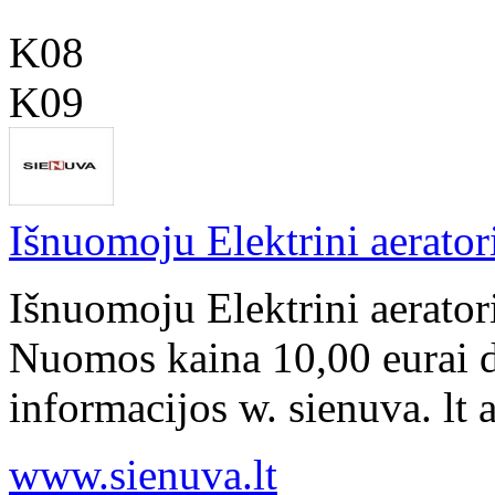
K08
K09
Išnuomoju Elektrini aeratori
Išnuomoju Elektrini aeratori
Nuomos kaina 10,00 eurai d
informacijos w. sienuva. lt ar
www.sienuva.lt