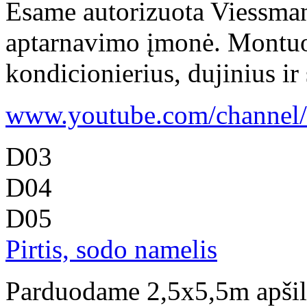
Esame autorizuota Viessman
aptarnavimo įmonė. Montuo
kondicionierius, dujinius ir 
www.youtube.com/channel/u
D03
D04
D05
Pirtis, sodo namelis
Parduodame 2,5x5,5m apšilti