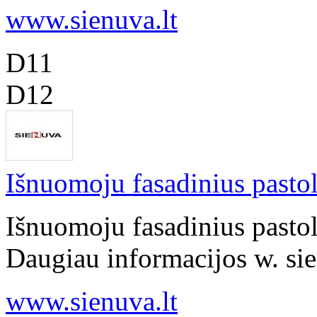
www.sienuva.lt
D11
D12
Išnuomoju fasadinius pastol
Išnuomoju fasadinius pastol
Daugiau informacijos w. sie
www.sienuva.lt