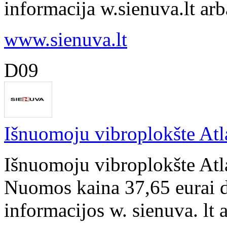
informacija w.sienuva.lt ar
www.sienuva.lt
D09
Išnuomoju vibroplokšte Atl
Išnuomoju vibroplokšte Atl
Nuomos kaina 37,65 eurai d
informacijos w. sienuva. lt 