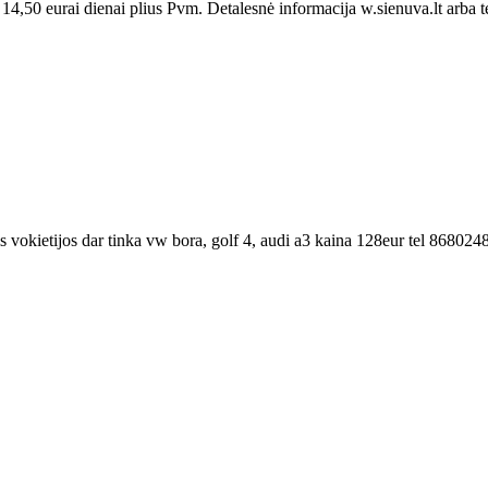
,50 eurai dienai plius Pvm. Detalesnė informacija w.sienuva.lt arba 
 is vokietijos dar tinka vw bora, golf 4, audi a3 kaina 128eur tel 868024