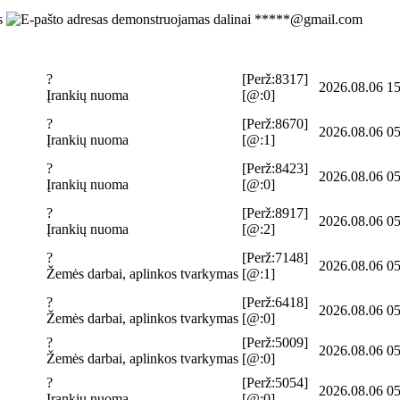
*****@gmail.com
?
[Perž:8317]
2026.08.06 15
Įrankių nuoma
[@:0]
?
[Perž:8670]
2026.08.06 05
Įrankių nuoma
[@:1]
?
[Perž:8423]
2026.08.06 05
Įrankių nuoma
[@:0]
?
[Perž:8917]
2026.08.06 05
Įrankių nuoma
[@:2]
?
[Perž:7148]
2026.08.06 05
Žemės darbai, aplinkos tvarkymas
[@:1]
?
[Perž:6418]
2026.08.06 05
Žemės darbai, aplinkos tvarkymas
[@:0]
?
[Perž:5009]
2026.08.06 05
Žemės darbai, aplinkos tvarkymas
[@:0]
?
[Perž:5054]
2026.08.06 05
Įrankių nuoma
[@:0]