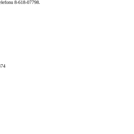
telefonu 8-618-07798.
874