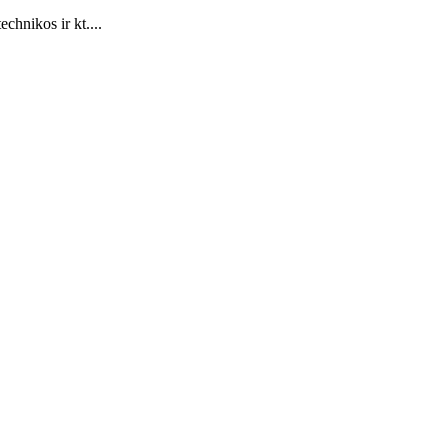
chnikos ir kt....