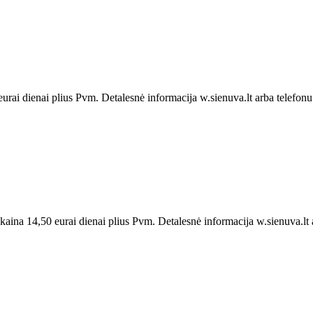
rai dienai plius Pvm. Detalesnė informacija w.sienuva.lt arba telefon
na 14,50 eurai dienai plius Pvm. Detalesnė informacija w.sienuva.lt ar