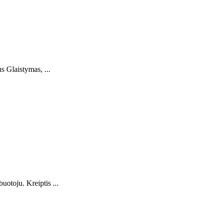
s Glaistymas, ...
uotoju. Kreiptis ...