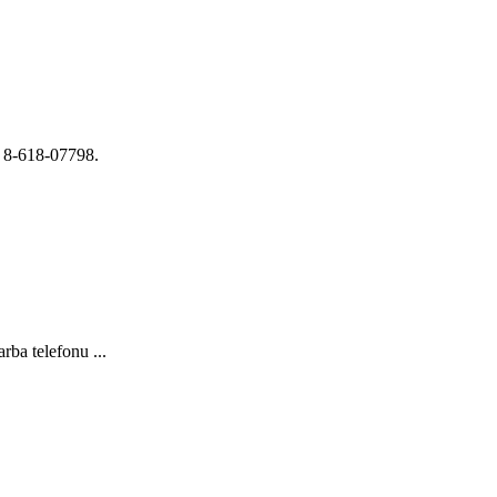
u 8-618-07798.
ba telefonu ...