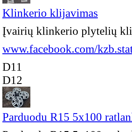
Klinkerio klijavimas
Įvairių klinkerio plytelių 
www.facebook.com/kzb.stat 
D11
D12
Parduodu R15 5x100 ratlan