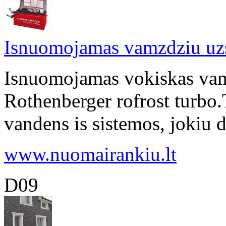
Isnuomojamas vamzdziu uz
Isnuomojamas vokiskas va
Rothenberger rofrost turbo.T
vandens is sistemos, jokiu d
www.nuomairankiu.lt
D09