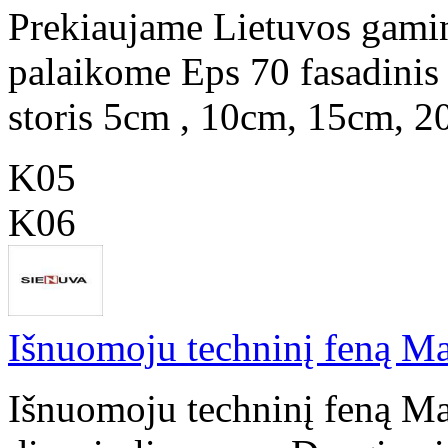
Prekiaujame Lietuvos gamin
palaikome Eps 70 fasadinis
storis 5cm , 10cm, 15cm, 2
K05
K06
Išnuomoju techninį feną Ma
Išnuomoju techninį feną Ma