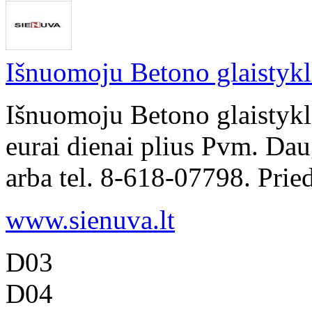
Išnuomoju Betono glaistyk
Išnuomoju Betono glaistyk
eurai dienai plius Pvm. Dau
arba tel. 8-618-07798. Pried
www.sienuva.lt
D03
D04