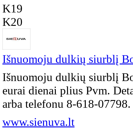
K19
K20
Išnuomoju dulkių siurblį Bo
Išnuomoju dulkių siurblį B
eurai dienai plius Pvm. Det
arba telefonu 8-618-07798.
www.sienuva.lt