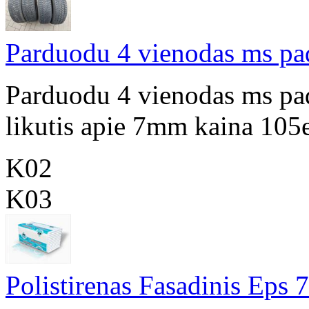
Parduodu 4 vienodas ms p
Parduodu 4 vienodas ms p
likutis apie 7mm kaina 105
K02
K03
Polistirenas Fasadinis Eps 