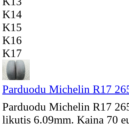
K13
K14
K15
K16
K17
Parduodu Michelin R17 265
Parduodu Michelin R17 265
likutis 6.09mm. Kaina 70 e