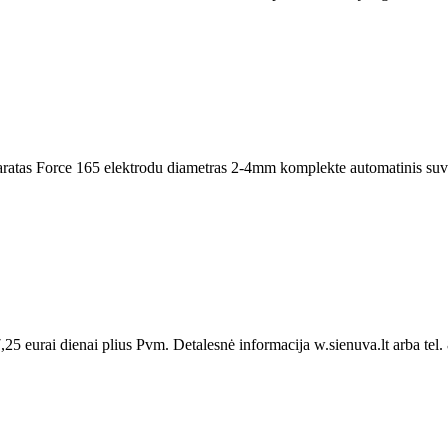
ratas Force 165 elektrodu diametras 2-4mm komplekte automatinis suvir
25 eurai dienai plius Pvm. Detalesnė informacija w.sienuva.lt arba tel