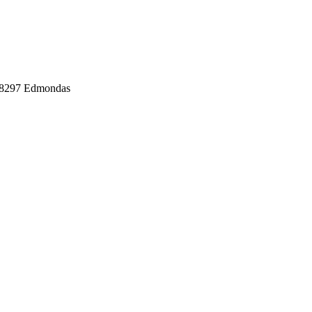
8298297 Edmondas