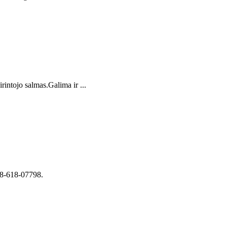
intojo salmas.Galima ir ...
. 8-618-07798.