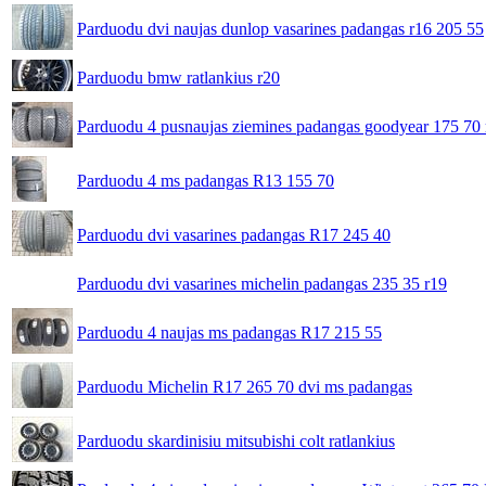
Parduodu dvi naujas dunlop vasarines padangas r16 205 55
Parduodu bmw ratlankius r20
Parduodu 4 pusnaujas ziemines padangas goodyear 175 70 
Parduodu 4 ms padangas R13 155 70
Parduodu dvi vasarines padangas R17 245 40
Parduodu dvi vasarines michelin padangas 235 35 r19
Parduodu 4 naujas ms padangas R17 215 55
Parduodu Michelin R17 265 70 dvi ms padangas
Parduodu skardinisiu mitsubishi colt ratlankius