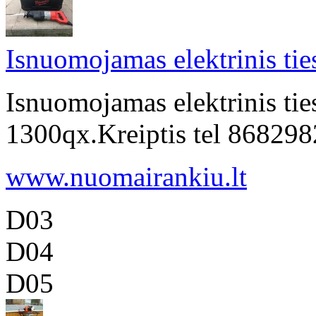
Isnuomojamas elektrinis tie
Isnuomojamas elektrinis tie
1300qx.Kreiptis tel 8682
www.nuomairankiu.lt
D03
D04
D05