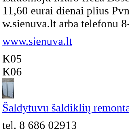
11,60 eurai dienai plius Pv
w.sienuva.lt arba telefonu 
www.sienuva.lt
K05
K06
Šaldytuvu šaldiklių remonta
tel. 8 686 02913