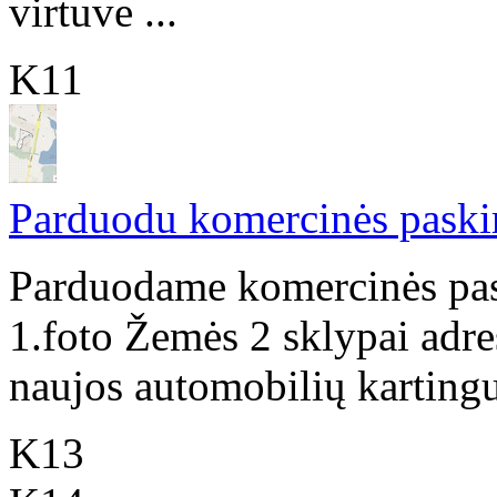
virtuve ...
K11
Parduodu komercinės paskir
Parduodame komercinės pas
1.foto Žemės 2 sklypai adre
naujos automobilių kartingu 
K13