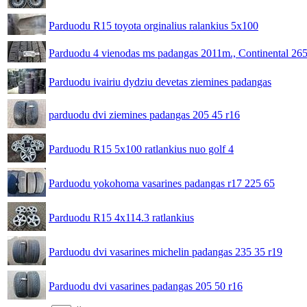
Parduodu R15 toyota orginalius ralankius 5x100
Parduodu 4 vienodas ms padangas 2011m., Continental 26
Parduodu ivairiu dydziu devetas ziemines padangas
parduodu dvi ziemines padangas 205 45 r16
Parduodu R15 5x100 ratlankius nuo golf 4
Parduodu yokohoma vasarines padangas r17 225 65
Parduodu R15 4x114.3 ratlankius
Parduodu dvi vasarines michelin padangas 235 35 r19
Parduodu dvi vasarines padangas 205 50 r16