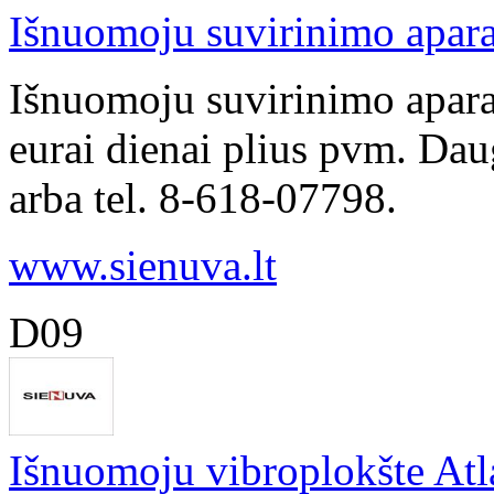
Išnuomoju suvirinimo apar
Išnuomoju suvirinimo apar
eurai dienai plius pvm. Dau
arba tel. 8-618-07798.
www.sienuva.lt
D09
Išnuomoju vibroplokšte Atl