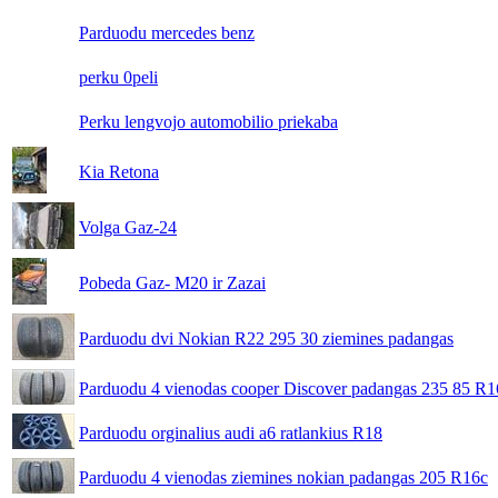
Parduodu mercedes benz
perku 0peli
Perku lengvojo automobilio priekaba
Kia Retona
Volga Gaz-24
Pobeda Gaz- M20 ir Zazai
Parduodu dvi Nokian R22 295 30 ziemines padangas
Parduodu 4 vienodas cooper Discover padangas 235 85 R1
Parduodu orginalius audi a6 ratlankius R18
Parduodu 4 vienodas ziemines nokian padangas 205 R16c