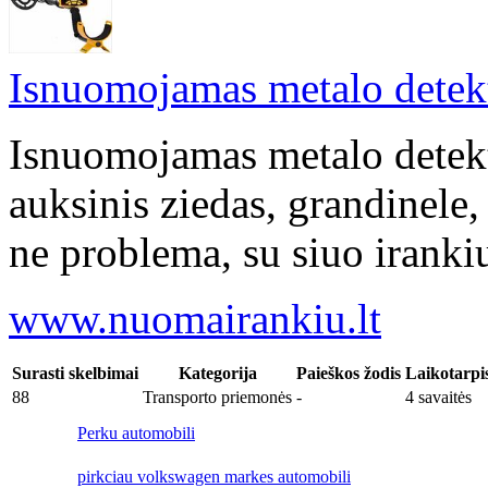
Isnuomojamas metalo detek
Isnuomojamas metalo detekt
auksinis ziedas, grandinele, 
ne problema, su siuo irankiu
www.nuomairankiu.lt
Surasti skelbimai
Kategorija
Paieškos žodis
Laikotarpi
88
Transporto priemonės
-
4 savaitės
Perku automobili
pirkciau volkswagen markes automobili