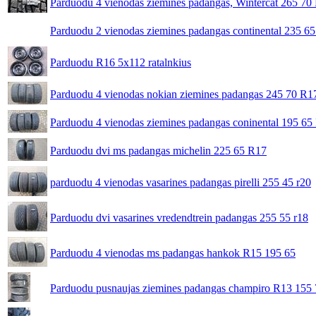
Parduodu 4 vienodas ziemines padangas, Wintercat 265 70
Parduodu 2 vienodas ziemines padangas continental 235 6
Parduodu R16 5x112 ratalnkius
Parduodu 4 vienodas nokian ziemines padangas 245 70 R1
Parduodu 4 vienodas ziemines padangas coninental 195 65
Parduodu dvi ms padangas michelin 225 65 R17
parduodu 4 vienodas vasarines padangas pirelli 255 45 r20
Parduodu dvi vasarines vredendtrein padangas 255 55 r18
Parduodu 4 vienodas ms padangas hankok R15 195 65
Parduodu pusnaujas ziemines padangas champiro R13 155